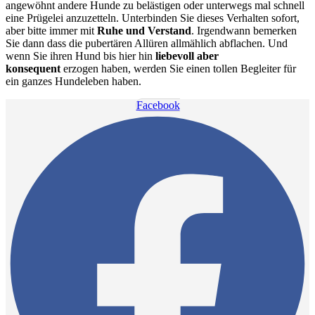
angewöhnt andere Hunde zu belästigen oder unterwegs mal schnell
eine Prügelei anzuzetteln. Unterbinden Sie dieses Verhalten sofort,
aber bitte immer mit
Ruhe und Verstand
. Irgendwann bemerken
Sie dann dass die pubertären Allüren allmählich abflachen. Und
wenn Sie ihren Hund bis hier hin
liebevoll aber
konsequent
erzogen haben, werden Sie einen tollen Begleiter für
ein ganzes Hundeleben haben.
Facebook