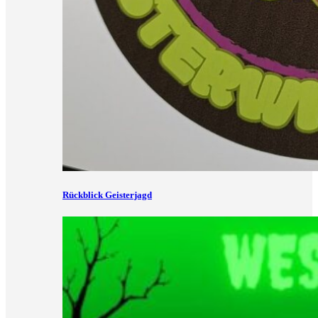
Rückblick Geisterjagd