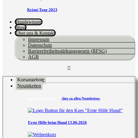
Krimi-Tour 2023
Hundewissen
Shop
Über uns & Kontakt
Impressum
Datenschutz
Barrierefreiheitsstärkungsgesetz (BFSG)
AGB
Kursangebote
Neuigkeiten
letzte Neuigkeiten:
-hier zu allen Neuigkeiten-
Erste Hilfe beim Hund 13.06.2026