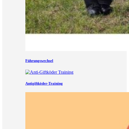
Führungswechsel
Antigiftköder-Training