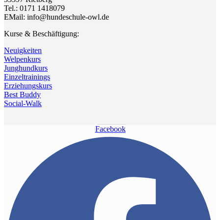
Tel.: 0171 1418079
EMail: info@hundeschule-owl.de
Kurse & Beschäftigung:
Neuigkeiten
Welpenkurs
Junghundkurs
Einzeltrainings
Erziehungskurs
Best Buddy
Social-Walk
Facebook