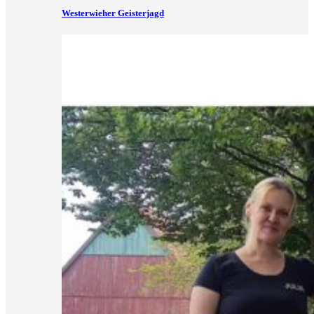
Westerwieher Geisterjagd