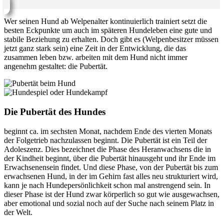
Wer seinen Hund ab Welpenalter kontinuierlich trainiert setzt die
besten Eckpunkte um auch im späteren Hundeleben eine gute und
stabile Beziehung zu erhalten. Doch gibt es (Welpenbesitzer müssen
jetzt ganz stark sein) eine Zeit in der Entwicklung, die das
zusammen leben bzw. arbeiten mit dem Hund nicht immer
angenehm gestaltet: die Pubertät.
Die Pubertät des Hundes
beginnt ca. im sechsten Monat, nachdem Ende des vierten Monats
der Folgetrieb nachzulassen beginnt. Die Pubertät ist ein Teil der
Adoleszenz. Dies bezeichnet die Phase des Heranwachsens die in
der Kindheit beginnt, über die Pubertät hinausgeht und ihr Ende im
Erwachsenensein findet. Und diese Phase, von der Pubertät bis zum
erwachsenen Hund, in der im Gehirn fast alles neu strukturiert wird,
kann je nach Hundepersönlichkeit schon mal anstrengend sein. In
dieser Phase ist der Hund zwar körperlich so gut wie ausgewachsen,
aber emotional und sozial noch auf der Suche nach seinem Platz in
der Welt.